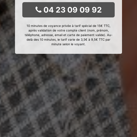
04 23 09 09 92
10 minutes de voyance privée à tarif spécial de 15€ TTC,
après validation de votre compte client (nom, prénom,
téléphone, adresse, email et carte de paiement valide). Au-
delà des 10 minutes, le tarif varie de 3,5€ à 9,5€ TTC par
minute selon le voyant.