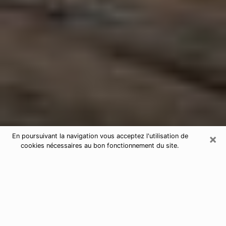
×
En poursuivant la navigation vous acceptez l'utilisation de
cookies nécessaires au bon fonctionnement du site.
Astrologue dans le Vaucluse
Astrologue dans le Vaucluse pour une
voyance sérieuse par téléphone
De nos jours, nous avons tous des doutes sur notre vie
d’un point de vue professionnel, sentimental, financier