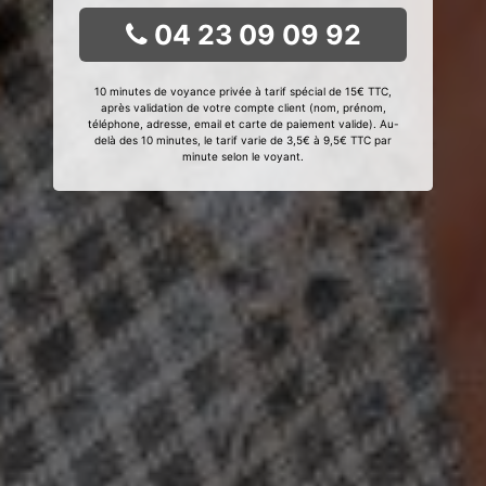
04 23 09 09 92
10 minutes de voyance privée à tarif spécial de 15€ TTC,
après validation de votre compte client (nom, prénom,
téléphone, adresse, email et carte de paiement valide). Au-
delà des 10 minutes, le tarif varie de 3,5€ à 9,5€ TTC par
minute selon le voyant.