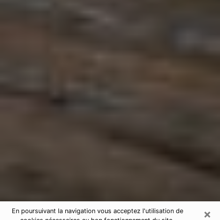
×
En poursuivant la navigation vous acceptez l'utilisation de