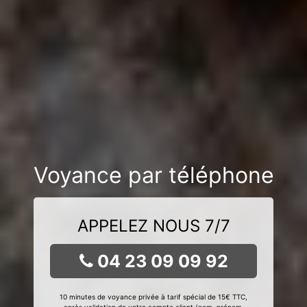
Voyance par téléphone
APPELEZ NOUS 7/7
04 23 09 09 92
10 minutes de voyance privée à tarif spécial de 15€ TTC,