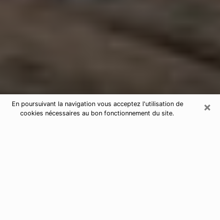
×
En poursuivant la navigation vous acceptez l'utilisation de
cookies nécessaires au bon fonctionnement du site.
Astrologue dans l'Aube
Astrologue dans l'Aube pour une
voyance sérieuse par téléphone
De nos jours, nous avons tous des doutes sur notre vie
d’un point de vue professionnel, sentimental, financier
ou autres. Toutes ces questions qui vous empêchent
d’avancer peuvent enfin trouver une réponse si vous