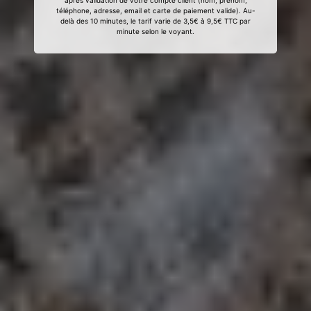
après validation de votre compte client (nom, prénom,
téléphone, adresse, email et carte de paiement valide). Au-
delà des 10 minutes, le tarif varie de 3,5€ à 9,5€ TTC par
minute selon le voyant.