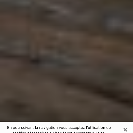
×
En poursuivant la navigation vous acceptez l'utilisation de