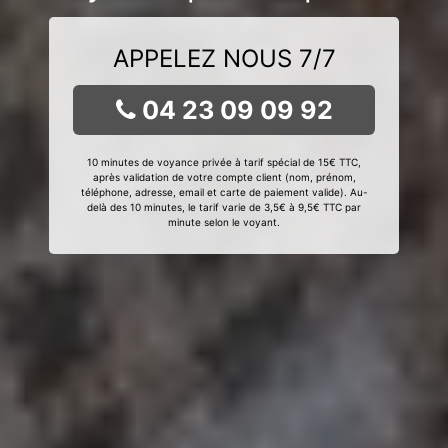
APPELEZ NOUS 7/7
04 23 09 09 92
10 minutes de voyance privée à tarif spécial de 15€ TTC,
après validation de votre compte client (nom, prénom,
téléphone, adresse, email et carte de paiement valide). Au-
delà des 10 minutes, le tarif varie de 3,5€ à 9,5€ TTC par
minute selon le voyant.