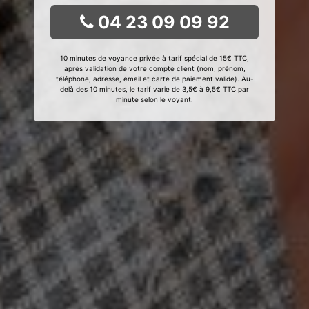
04 23 09 09 92
10 minutes de voyance privée à tarif spécial de 15€ TTC,
après validation de votre compte client (nom, prénom,
téléphone, adresse, email et carte de paiement valide). Au-
delà des 10 minutes, le tarif varie de 3,5€ à 9,5€ TTC par
minute selon le voyant.