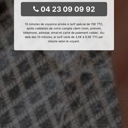
04 23 09 09 92
10 minutes de voyance privée à tarif spécial de 15€ TTC,
après validation de votre compte client (nom, prénom,
téléphone, adresse, email et carte de paiement valide). Au-
delà des 10 minutes, le tarif varie de 3,5€ à 9,5€ TTC par
minute selon le voyant.