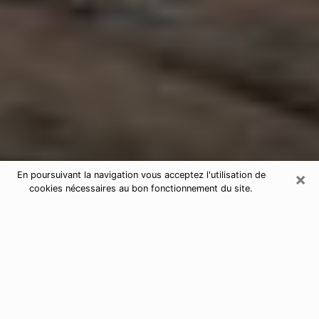
×
En poursuivant la navigation vous acceptez l'utilisation de
cookies nécessaires au bon fonctionnement du site.
Astrologue dans la Sarthe
Astrologue dans la Sarthe pour une
voyance sérieuse par téléphone
De nos jours, nous avons tous des doutes sur notre vie
d’un point de vue professionnel, sentimental, financier
ou autres. Toutes ces questions qui vous empêchent