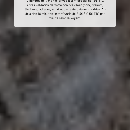
10 minutes de voyance privée à tarif spécial de 15€ TTC,
après validation de votre compte client (nom, prénom,
téléphone, adresse, email et carte de paiement valide). Au-
delà des 10 minutes, le tarif varie de 3,5€ à 9,5€ TTC par
minute selon le voyant.