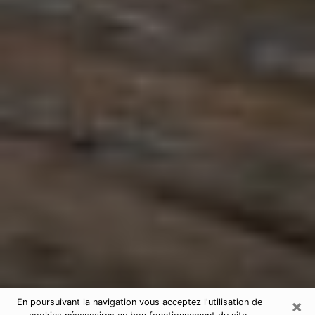
×
En poursuivant la navigation vous acceptez l'utilisation de