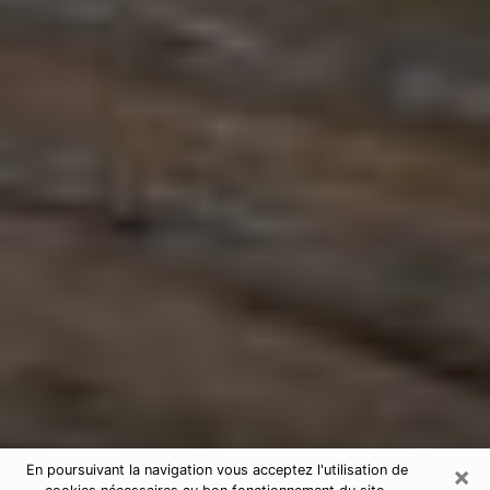
×
En poursuivant la navigation vous acceptez l'utilisation de