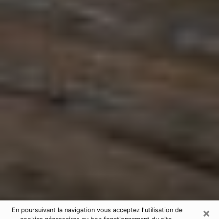
×
En poursuivant la navigation vous acceptez l'utilisation de