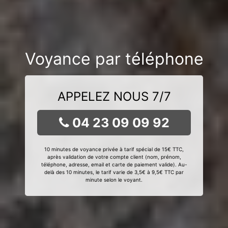
Voyance par téléphone
APPELEZ NOUS 7/7
04 23 09 09 92
10 minutes de voyance privée à tarif spécial de 15€ TTC,
après validation de votre compte client (nom, prénom,
téléphone, adresse, email et carte de paiement valide). Au-
delà des 10 minutes, le tarif varie de 3,5€ à 9,5€ TTC par
minute selon le voyant.