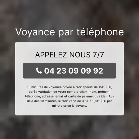
Voyance par téléphone
APPELEZ NOUS 7/7
04 23 09 09 92
10 minutes de voyance privée à tarif spécial de 15€ TTC,
après validation de votre compte client (nom, prénom,
téléphone, adresse, email et carte de paiement valide). Au-
delà des 10 minutes, le tarif varie de 3,5€ à 9,5€ TTC par
minute selon le voyant.