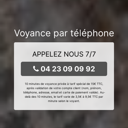
Voyance par téléphone
APPELEZ NOUS 7/7
04 23 09 09 92
10 minutes de voyance privée à tarif spécial de 15€ TTC,
après validation de votre compte client (nom, prénom,
téléphone, adresse, email et carte de paiement valide). Au-
delà des 10 minutes, le tarif varie de 3,5€ à 9,5€ TTC par
minute selon le voyant.