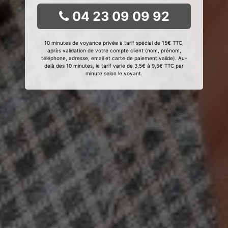
04 23 09 09 92
10 minutes de voyance privée à tarif spécial de 15€ TTC,
après validation de votre compte client (nom, prénom,
téléphone, adresse, email et carte de paiement valide). Au-
delà des 10 minutes, le tarif varie de 3,5€ à 9,5€ TTC par
minute selon le voyant.