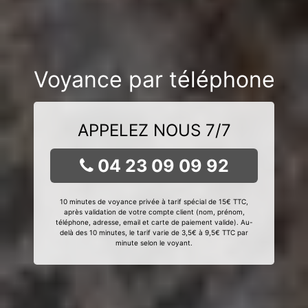
Voyance par téléphone
APPELEZ NOUS 7/7
04 23 09 09 92
10 minutes de voyance privée à tarif spécial de 15€ TTC,
après validation de votre compte client (nom, prénom,
téléphone, adresse, email et carte de paiement valide). Au-
delà des 10 minutes, le tarif varie de 3,5€ à 9,5€ TTC par
minute selon le voyant.