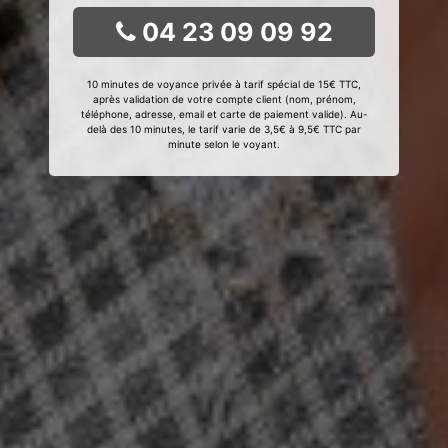
04 23 09 09 92
10 minutes de voyance privée à tarif spécial de 15€ TTC,
après validation de votre compte client (nom, prénom,
téléphone, adresse, email et carte de paiement valide). Au-
delà des 10 minutes, le tarif varie de 3,5€ à 9,5€ TTC par
minute selon le voyant.