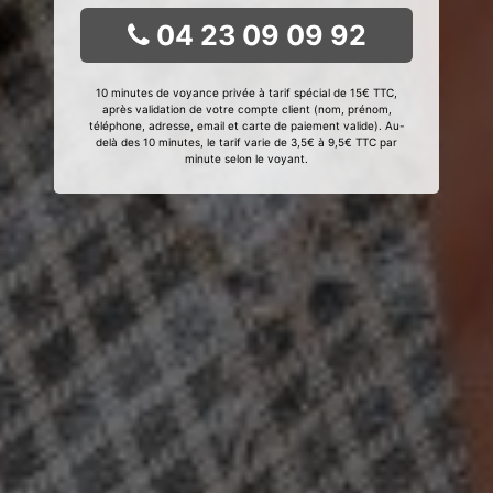
04 23 09 09 92
10 minutes de voyance privée à tarif spécial de 15€ TTC,
après validation de votre compte client (nom, prénom,
téléphone, adresse, email et carte de paiement valide). Au-
delà des 10 minutes, le tarif varie de 3,5€ à 9,5€ TTC par
minute selon le voyant.