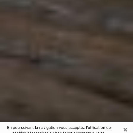
×
En poursuivant la navigation vous acceptez l'utilisation de