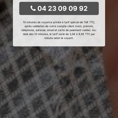
04 23 09 09 92
10 minutes de voyance privée à tarif spécial de 15€ TTC,
après validation de votre compte client (nom, prénom,
téléphone, adresse, email et carte de paiement valide). Au-
delà des 10 minutes, le tarif varie de 3,5€ à 9,5€ TTC par
minute selon le voyant.