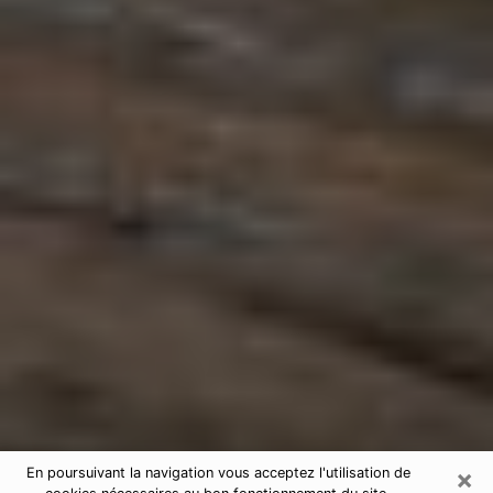
×
En poursuivant la navigation vous acceptez l'utilisation de