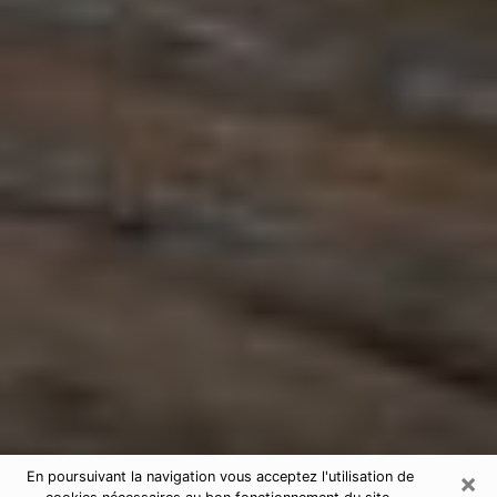
×
En poursuivant la navigation vous acceptez l'utilisation de