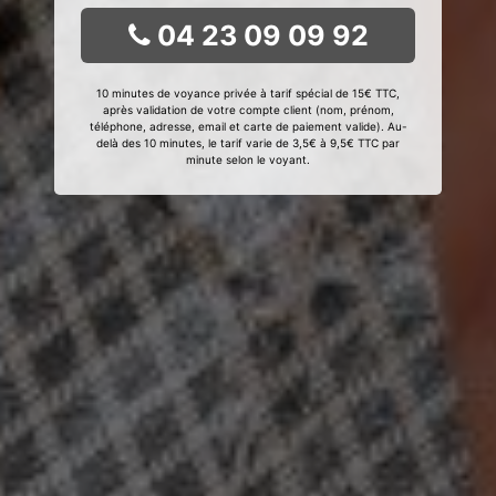
04 23 09 09 92
10 minutes de voyance privée à tarif spécial de 15€ TTC,
après validation de votre compte client (nom, prénom,
téléphone, adresse, email et carte de paiement valide). Au-
delà des 10 minutes, le tarif varie de 3,5€ à 9,5€ TTC par
minute selon le voyant.