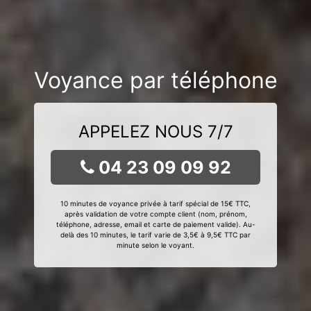
Voyance par téléphone
APPELEZ NOUS 7/7
04 23 09 09 92
10 minutes de voyance privée à tarif spécial de 15€ TTC,
après validation de votre compte client (nom, prénom,
téléphone, adresse, email et carte de paiement valide). Au-
delà des 10 minutes, le tarif varie de 3,5€ à 9,5€ TTC par
minute selon le voyant.