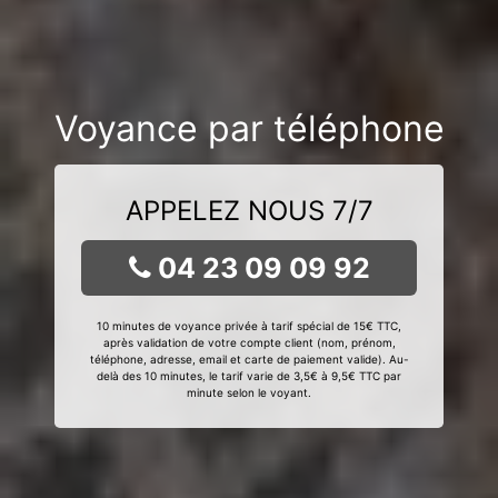
Voyance par téléphone
APPELEZ NOUS 7/7
04 23 09 09 92
10 minutes de voyance privée à tarif spécial de 15€ TTC,
après validation de votre compte client (nom, prénom,
téléphone, adresse, email et carte de paiement valide). Au-
delà des 10 minutes, le tarif varie de 3,5€ à 9,5€ TTC par
minute selon le voyant.