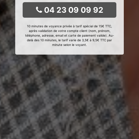
04 23 09 09 92
10 minutes de voyance privée à tarif spécial de 15€ TTC,
après validation de votre compte client (nom, prénom,
téléphone, adresse, email et carte de paiement valide). Au-
delà des 10 minutes, le tarif varie de 3,5€ à 9,5€ TTC par
minute selon le voyant.