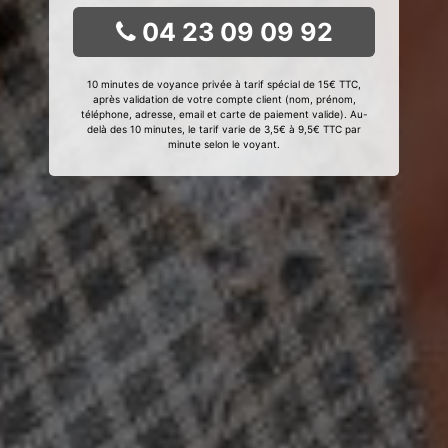
04 23 09 09 92
10 minutes de voyance privée à tarif spécial de 15€ TTC,
après validation de votre compte client (nom, prénom,
téléphone, adresse, email et carte de paiement valide). Au-
delà des 10 minutes, le tarif varie de 3,5€ à 9,5€ TTC par
minute selon le voyant.