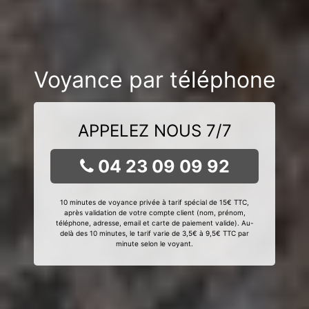
Voyance par téléphone
APPELEZ NOUS 7/7
04 23 09 09 92
10 minutes de voyance privée à tarif spécial de 15€ TTC,
après validation de votre compte client (nom, prénom,
téléphone, adresse, email et carte de paiement valide). Au-
delà des 10 minutes, le tarif varie de 3,5€ à 9,5€ TTC par
minute selon le voyant.