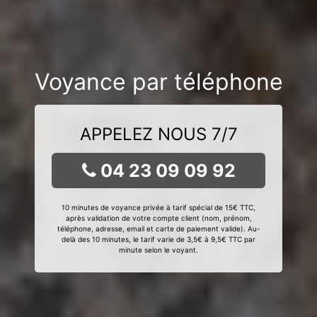
Voyance par téléphone
APPELEZ NOUS 7/7
04 23 09 09 92
10 minutes de voyance privée à tarif spécial de 15€ TTC,
après validation de votre compte client (nom, prénom,
téléphone, adresse, email et carte de paiement valide). Au-
delà des 10 minutes, le tarif varie de 3,5€ à 9,5€ TTC par
minute selon le voyant.