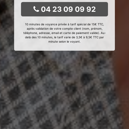
04 23 09 09 92
10 minutes de voyance privée à tarif spécial de 15€ TTC,
après validation de votre compte client (nom, prénom,
téléphone, adresse, email et carte de paiement valide). Au-
delà des 10 minutes, le tarif varie de 3,5€ à 9,5€ TTC par
minute selon le voyant.