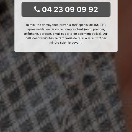
04 23 09 09 92
10 minutes de voyance privée à tarif spécial de 15€ TTC,
après validation de votre compte client (nom, prénom,
téléphone, adresse, email et carte de paiement valide). Au-
delà des 10 minutes, le tarif varie de 3,5€ à 9,5€ TTC par
minute selon le voyant.