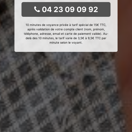
04 23 09 09 92
10 minutes de voyance privée à tarif spécial de 15€ TTC,
après validation de votre compte client (nom, prénom,
téléphone, adresse, email et carte de paiement valide). Au-
delà des 10 minutes, le tarif varie de 3,5€ à 9,5€ TTC par
minute selon le voyant.