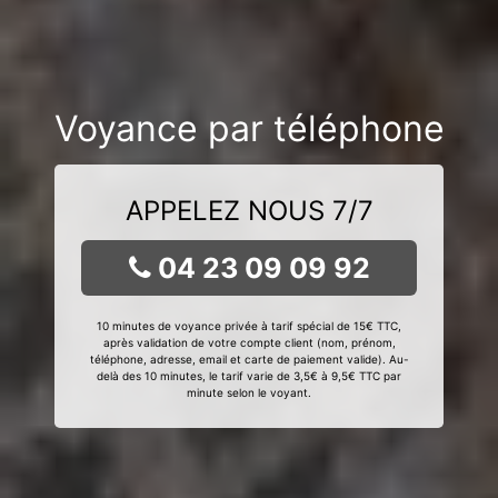
Voyance par téléphone
APPELEZ NOUS 7/7
04 23 09 09 92
10 minutes de voyance privée à tarif spécial de 15€ TTC,
après validation de votre compte client (nom, prénom,
téléphone, adresse, email et carte de paiement valide). Au-
delà des 10 minutes, le tarif varie de 3,5€ à 9,5€ TTC par
minute selon le voyant.