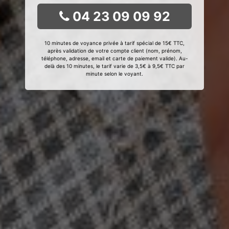
04 23 09 09 92
10 minutes de voyance privée à tarif spécial de 15€ TTC,
après validation de votre compte client (nom, prénom,
téléphone, adresse, email et carte de paiement valide). Au-
delà des 10 minutes, le tarif varie de 3,5€ à 9,5€ TTC par
minute selon le voyant.