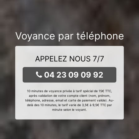
Voyance par téléphone
APPELEZ NOUS 7/7
04 23 09 09 92
10 minutes de voyance privée à tarif spécial de 15€ TTC,
après validation de votre compte client (nom, prénom,
téléphone, adresse, email et carte de paiement valide). Au-
delà des 10 minutes, le tarif varie de 3,5€ à 9,5€ TTC par
minute selon le voyant.