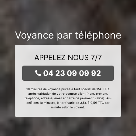
Voyance par téléphone
APPELEZ NOUS 7/7
04 23 09 09 92
10 minutes de voyance privée à tarif spécial de 15€ TTC,
après validation de votre compte client (nom, prénom,
téléphone, adresse, email et carte de paiement valide). Au-
delà des 10 minutes, le tarif varie de 3,5€ à 9,5€ TTC par
minute selon le voyant.