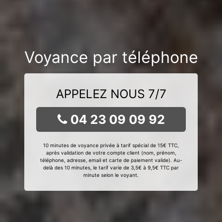
Voyance par téléphone
APPELEZ NOUS 7/7
04 23 09 09 92
10 minutes de voyance privée à tarif spécial de 15€ TTC,
après validation de votre compte client (nom, prénom,
téléphone, adresse, email et carte de paiement valide). Au-
delà des 10 minutes, le tarif varie de 3,5€ à 9,5€ TTC par
minute selon le voyant.