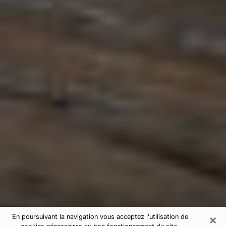
×
En poursuivant la navigation vous acceptez l'utilisation de