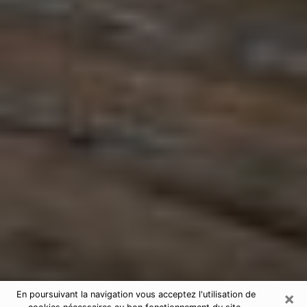
×
En poursuivant la navigation vous acceptez l'utilisation de