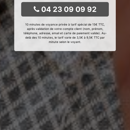
04 23 09 09 92
10 minutes de voyance privée à tarif spécial de 15€ TTC,
après validation de votre compte client (nom, prénom,
téléphone, adresse, email et carte de paiement valide). Au-
delà des 10 minutes, le tarif varie de 3,5€ à 9,5€ TTC par
minute selon le voyant.