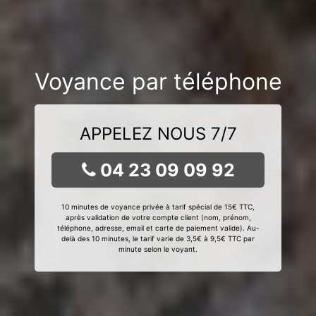
Voyance par téléphone
APPELEZ NOUS 7/7
04 23 09 09 92
10 minutes de voyance privée à tarif spécial de 15€ TTC,
après validation de votre compte client (nom, prénom,
téléphone, adresse, email et carte de paiement valide). Au-
delà des 10 minutes, le tarif varie de 3,5€ à 9,5€ TTC par
minute selon le voyant.