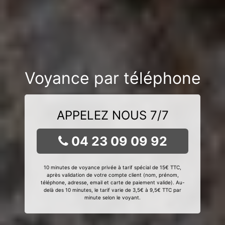
Voyance par téléphone
APPELEZ NOUS 7/7
04 23 09 09 92
10 minutes de voyance privée à tarif spécial de 15€ TTC,
après validation de votre compte client (nom, prénom,
téléphone, adresse, email et carte de paiement valide). Au-
delà des 10 minutes, le tarif varie de 3,5€ à 9,5€ TTC par
minute selon le voyant.