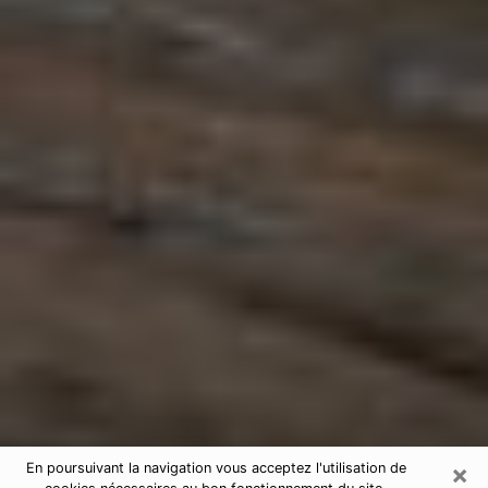
×
En poursuivant la navigation vous acceptez l'utilisation de