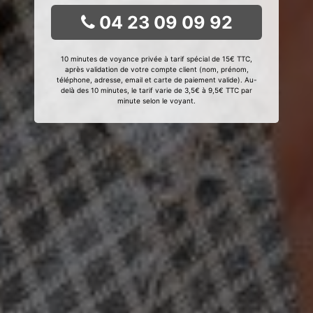
04 23 09 09 92
10 minutes de voyance privée à tarif spécial de 15€ TTC,
après validation de votre compte client (nom, prénom,
téléphone, adresse, email et carte de paiement valide). Au-
delà des 10 minutes, le tarif varie de 3,5€ à 9,5€ TTC par
minute selon le voyant.