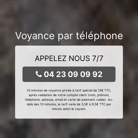
Voyance par téléphone
APPELEZ NOUS 7/7
04 23 09 09 92
10 minutes de voyance privée à tarif spécial de 15€ TTC,
après validation de votre compte client (nom, prénom,
téléphone, adresse, email et carte de paiement valide). Au-
delà des 10 minutes, le tarif varie de 3,5€ à 9,5€ TTC par
minute selon le voyant.