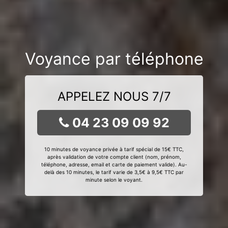
Voyance par téléphone
APPELEZ NOUS 7/7
04 23 09 09 92
10 minutes de voyance privée à tarif spécial de 15€ TTC,
après validation de votre compte client (nom, prénom,
téléphone, adresse, email et carte de paiement valide). Au-
delà des 10 minutes, le tarif varie de 3,5€ à 9,5€ TTC par
minute selon le voyant.