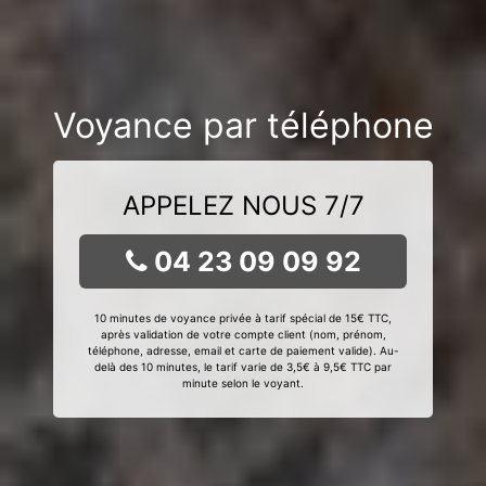
Voyance par téléphone
APPELEZ NOUS 7/7
04 23 09 09 92
10 minutes de voyance privée à tarif spécial de 15€ TTC,
après validation de votre compte client (nom, prénom,
téléphone, adresse, email et carte de paiement valide). Au-
delà des 10 minutes, le tarif varie de 3,5€ à 9,5€ TTC par
minute selon le voyant.