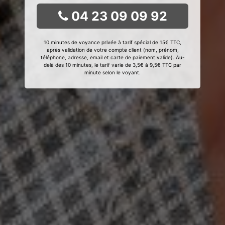
04 23 09 09 92
10 minutes de voyance privée à tarif spécial de 15€ TTC,
après validation de votre compte client (nom, prénom,
téléphone, adresse, email et carte de paiement valide). Au-
delà des 10 minutes, le tarif varie de 3,5€ à 9,5€ TTC par
minute selon le voyant.